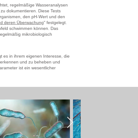
lichtet, regelmäßige Wasseranalysen
 zu dokumentieren. Diese Tests
organismen, den pH-Wert und den
nd deren Überwachung
" festgelegt.
 Umfeld schwimmen können. Das
egelmäßig mikrobiologisch
gt es in ihrem eigenen Interesse, die
zu erkennen und zu beheben und
rameter ist ein wesentlicher