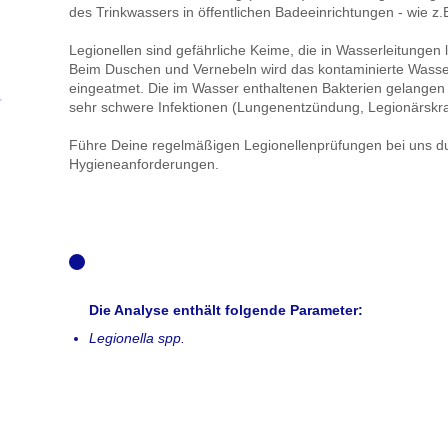
des Trinkwassers in öffentlichen Badeeinrichtungen - wie z.
Legionellen sind gefährliche Keime, die in Wasserleitungen
Beim Duschen und Vernebeln wird das kontaminierte Wasse
eingeatmet. Die im Wasser enthaltenen Bakterien gelangen
sehr schwere Infektionen (Lungenentzündung, Legionärskra
Führe Deine regelmäßigen Legionellenprüfungen bei uns du
Hygieneanforderungen.
Produktbeschreibung
Die Analyse enthält folgende Parameter:
Legionella spp.