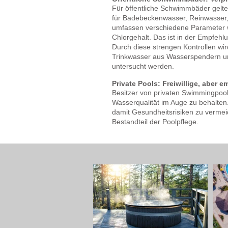
Für öffentliche Schwimmbäder gelten
für Badebeckenwasser, Reinwasser, 
umfassen verschiedene Parameter 
Chlorgehalt. Das ist in der Empfeh
Durch diese strengen Kontrollen wi
Trinkwasser aus Wasserspendern u
untersucht werden.
Private Pools: Freiwillige, aber
Besitzer von privaten Swimmingpools 
Wasserqualität im Auge zu behalten
damit Gesundheitsrisiken zu verme
Bestandteil der Poolpflege.
Services