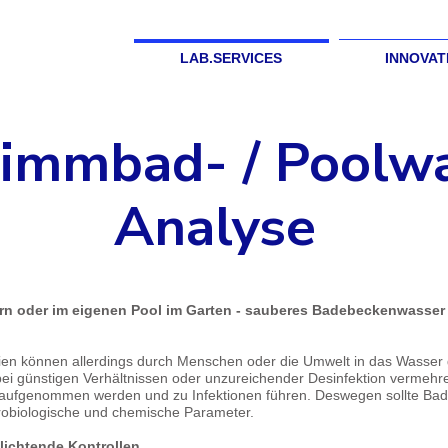
LAB.SERVICES
INNOVAT
immbad- / Poolw
Analyse
n oder im eigenen Pool im Garten - sauberes Badebeckenwasser i
en können allerdings durch Menschen oder die Umwelt in das Wasser g
t bei günstigen Verhältnissen oder unzureichender Desinfektion verm
ufgenommen werden und zu Infektionen führen. Deswegen sollte Bade
robiologische und chemische Parameter.
lichtende Kontrollen