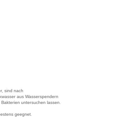
r, sind nach
inkwasser aus Wasserspendern
 Bakterien untersuchen lassen.
bestens geegnet.