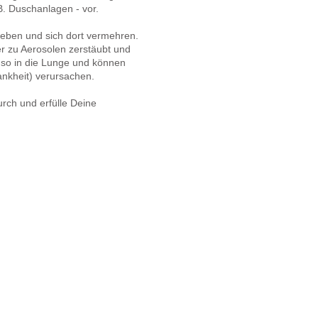
B. Duschanlagen - vor.
 leben und sich dort vermehren.
r zu Aerosolen zerstäubt und
 so in die Lunge und können
nkheit) verursachen.
rch und erfülle Deine