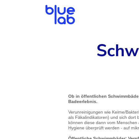
Schw
Ob in öffentlichen Schwimmbäder
Badeerlebnis.
Verunreinigungen wie Keime/Bakteri
als Fäkalindikatoren) und sich dor
können diese dann vom Menschen a
Hygiene überprüft werden - auf mik
Öffentliche Schwimmbäder: Verpf