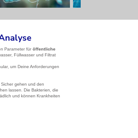
nalyse​
hen Parameter für
öffentliche
sser, Füllwasser und Filtrat
rmular, um Deine Anforderungen
Sicher gehen und den
en lassen. Die Bakterien, die
hädlich und können Krankheiten