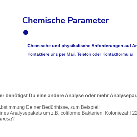
Chemische Parameter
Produktbeschreibung
Chemische und physikalische Anforderungen auf A
Kontaktiere uns per Mail, Telefon oder Kontaktformular
er benötigst Du eine andere Analyse oder mehr Analysepa
 Abstimmung Deiner Bedürfnisse, zum Beispiel:
eines Analysepakets um z.B. coliforme Bakterien, Koloniezahl 2
inosa
?