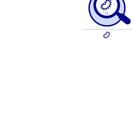
Legionellen Analyse
Legionella spp.