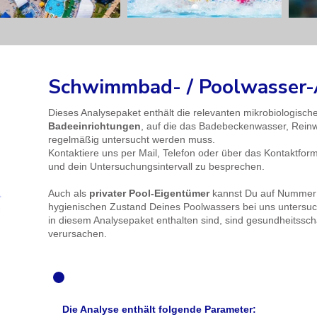
Schwimmbad- / Poolwasser-A
Dieses Analysepaket enthält die relevanten mikrobiologisc
Badeeinrichtungen
, auf die
das Badebeckenwasser, Reinwa
regelmäßig untersucht werden muss.
​Kontaktiere uns per Mail, Telefon oder über das Kontaktfo
und dein Untersuchungsintervall zu besprechen.
Auch als
privater Pool-Eigentümer
kannst Du auf Nummer 
hygienischen Zustand Deines Poolwassers bei uns untersuch
in diesem Analysepaket enthalten sind, sind gesundheitssc
verursachen.
Produktbeschreibung
Die Analyse enthält folgende Parameter: