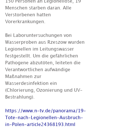
150 Personen an Legionellose, 19 
Menschen starben daran. Alle 
Verstorbenen hatten 
Vorerkrankungen.
Bei Laboruntersuchungen von 
Wasserproben aus Rzeszow wurden 
Legionellen im Leitungswasser 
festgestellt. Um die gefährlichen 
Pathogene abzutöten, leiteten die 
Verantwortlichen aufwändige 
Maßnahmen zur 
Wasserdesinfektion ein 
(Chlorierung, Ozonierung und UV-
Bestrahlung).
https://www.n-tv.de/panorama/19-
Tote-nach-Legionellen-Ausbruch-
in-Polen-article24368193.html